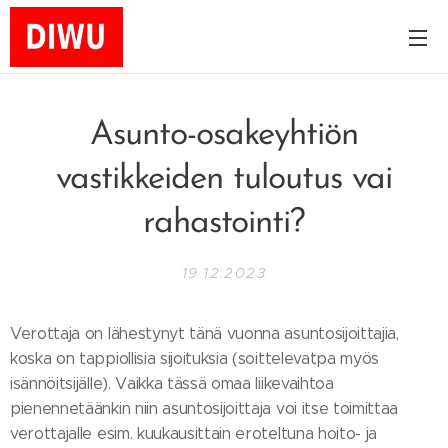
Asunto-osakeyhtiön
vastikkeiden tuloutus vai
rahastointi?
19.12.2023
Verottaja on lähestynyt tänä vuonna asuntosijoittajia,
koska on tappiollisia sijoituksia (soittelevatpa myös
isännöitsijälle). Vaikka tässä omaa liikevaihtoa
pienennetäänkin niin asuntosijoittaja voi itse toimittaa
verottajalle esim. kuukausittain eroteltuna hoito- ja