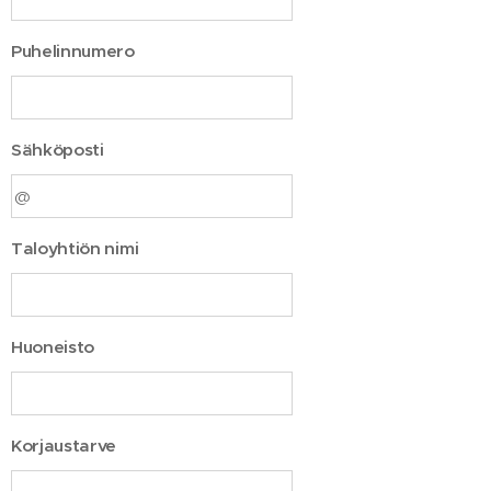
Puhelinnumero
Sähköposti
Taloyhtiön nimi
Huoneisto
Korjaustarve