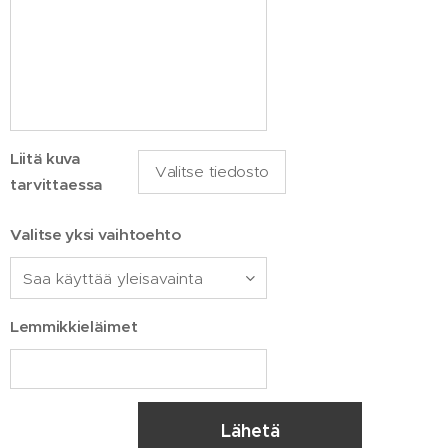
Liitä kuva
Valitse tiedosto
tarvittaessa
Valitse yksi vaihtoehto
Lemmikkieläimet
Lähetä