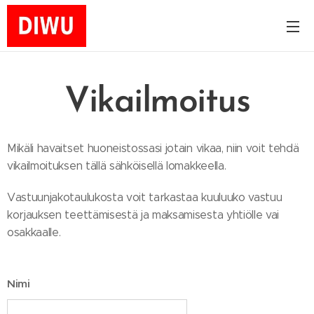
Vikailmoitus
Mikäli havaitset huoneistossasi jotain vikaa, niin voit tehdä
vikailmoituksen tällä sähköisellä lomakkeella.
Vastuunjakotaulukosta voit tarkastaa kuuluuko vastuu
korjauksen teettämisestä ja maksamisesta yhtiölle vai
osakkaalle.
Nimi