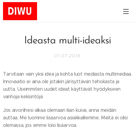
Ideasta multi-ideaksi
01.07.2016
Tarvitaan vain yksi idea ja kohta luot mediasta multimediaa.
Innovaatio ei aina ole jotakin järisyttävän tehokasta ja
uutta. Useimmiten uudet ideat käyttävät hyödykseen
vanhoja keksintöjä.
Jos aivoriihesi alkaa olemaan liian kuiva, anna meidän
auttaa. Me luomme lisäarvoa asiakkaillemme. Meitä ei olisi
olemassa, jos emme loisi lisäarvoa.