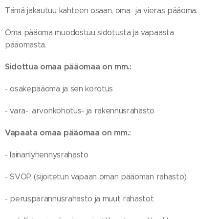
Tämä jakautuu kahteen osaan, oma- ja vieras pääoma.
Oma pääoma muodostuu sidotusta ja vapaasta
pääomasta.
Sidottua omaa pääomaa on mm.:
- osakepääoma ja sen korotus
- vara-, arvonkohotus- ja rakennusrahasto
Vapaata omaa pääomaa on mm.:
- lainanlyhennysrahasto
- SVOP (sijoitetun vapaan oman pääoman rahasto)
- perusparannusrahasto ja muut rahastot