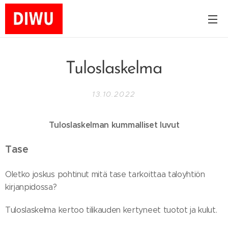
Tuloslaskelma
13.10.2022
Tuloslaskelman kummalliset luvut
Tase
Oletko joskus pohtinut mitä tase tarkoittaa taloyhtiön
kirjanpidossa?
Tuloslaskelma kertoo tilikauden kertyneet tuotot ja kulut.