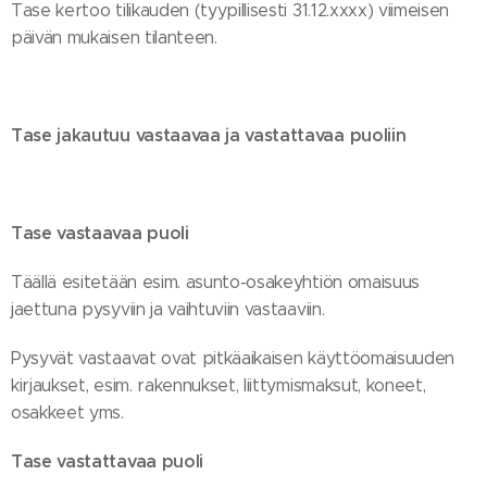
Tase kertoo tilikauden (tyypillisesti 31.12.xxxx) viimeisen
päivän mukaisen tilanteen.
Tase jakautuu vastaavaa ja vastattavaa puoliin
Tase vastaavaa puoli
Täällä esitetään esim. asunto-osakeyhtiön omaisuus
jaettuna pysyviin ja vaihtuviin vastaaviin.
Pysyvät vastaavat ovat pitkäaikaisen käyttöomaisuuden
kirjaukset, esim. rakennukset, liittymismaksut, koneet,
osakkeet yms.
Tase vastattavaa puoli